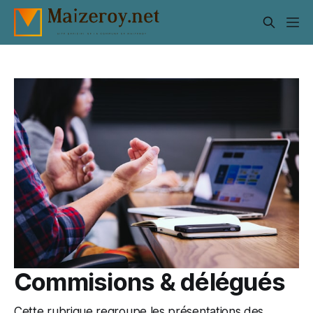
Commisions & délégués
Cette rubrique regroupe les présentations des