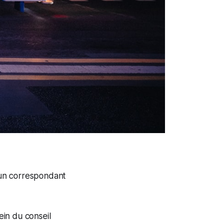
'un correspondant
ein du conseil