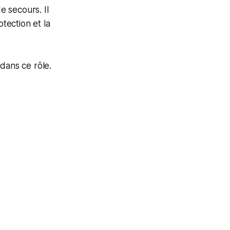
e secours. Il
otection et la
dans ce rôle.