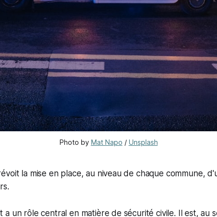
Photo by
Mat Napo
/
Unsplash
évoit la mise en place, au niveau de chaque commune, d
rs.
 un rôle central en matière de sécurité civile. Il est, au s