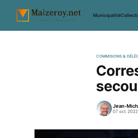
Municipalité
Collecti
COMMISIONS & DÉLÉ
Corre
secou
Jean-Mich
07 oct. 2022