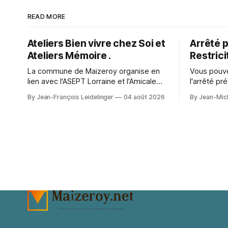
READ MORE
Ateliers Bien vivre chez Soi et
Arrêté p
Ateliers Mémoire .
Restrici
La commune de Maizeroy organise en
Vous pouve
lien avec l'ASEPT Lorraine et l'Amicale
l'arrêté pr
Rencontres Loisirs de Pange ainsi que la
restriction
By Jean-François Leidelinger
04 août 2026
By Jean-Mich
Commune de Pange, la fédération
secteur. A character outfit needs to
seniors, différents ateliers. Ceux ci se
balance vis
dérouleront à Maizeroy pour la partie
events or 
Bien vivre chez soi et à Pange pour l'
change how
appear in 
preparatio