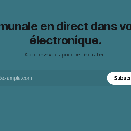
mmunale en direct dans v
électronique.
Abonnez-vous pour ne rien rater !
Subscr