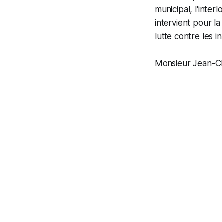
municipal, l'inter
intervient pour la
lutte contre les i
Monsieur Jean-Cla