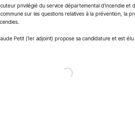
locuteur privilégié du service départemental d'incendie et d
 commune sur les questions relatives à la prévention, la pr
ncendies.
ude Petit (1er adjoint) propose sa candidature et est élu 