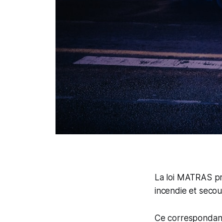
La loi MATRAS pr
incendie et secou
Ce correspondant a