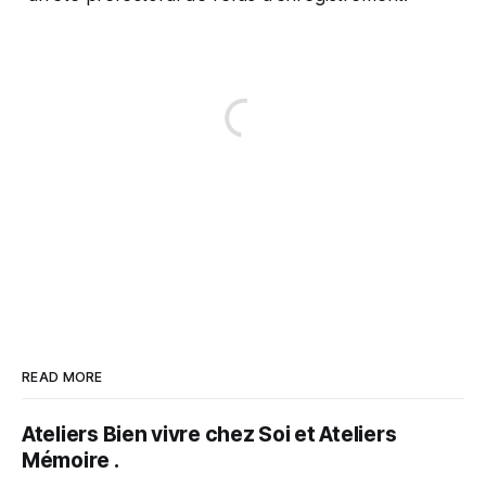
READ MORE
Ateliers Bien vivre chez Soi et Ateliers
Mémoire .