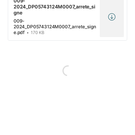
009-
2024_DP05743124M0007_arrete_si
gne
009-
2024_DP05743124M0007_arrete_sign
e.pdf
170 KB