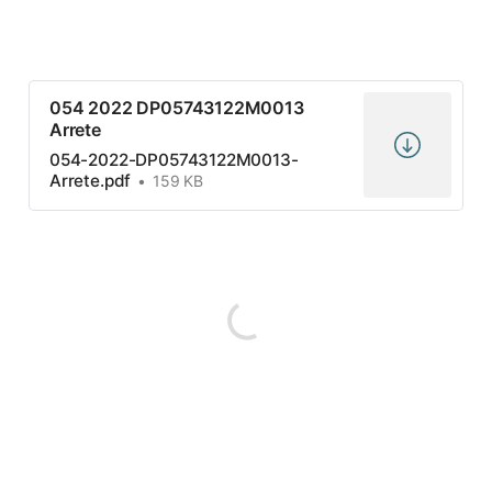
054 2022 DP05743122M0013
Arrete
054-2022-DP05743122M0013-
Arrete.pdf
159 KB