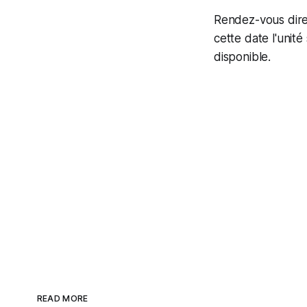
Rendez-vous direc
cette date l'uni
disponible.
READ MORE