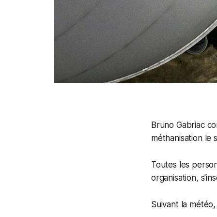
Bruno Gabriac con
méthanisation le 
Toutes les person
organisation, s'in
Suivant la météo,