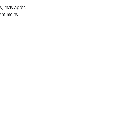
s, mais après
ent moins