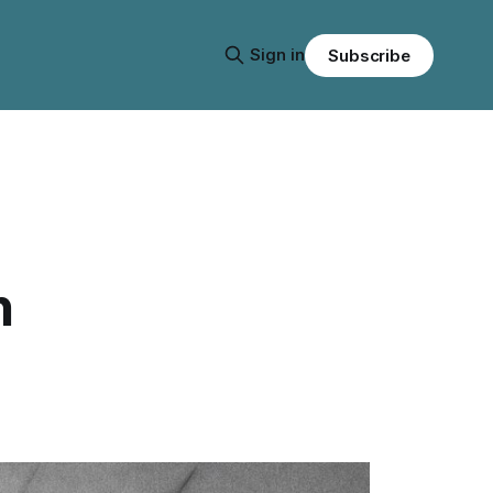
Sign in
Subscribe
n