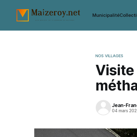
Municipalité
Collecti
NOS VILLAGES
Visite
métha
Jean-Franç
04 mars 202