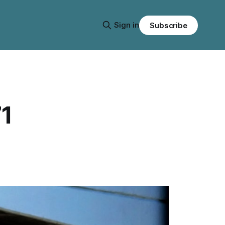
Sign in
Subscribe
71