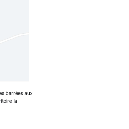
es barrées aux
itoire la