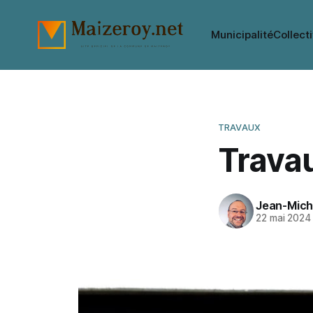
Municipalité
Collecti
TRAVAUX
Travau
Jean-Mich
22 mai 2024