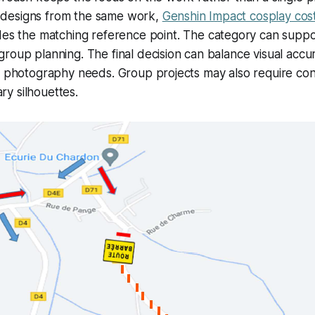
designs from the same work,
Genshin Impact cosplay
es the matching reference point. The category can suppor
roup planning. The final decision can balance visual accu
r photography needs. Group projects may also require con
y silhouettes.