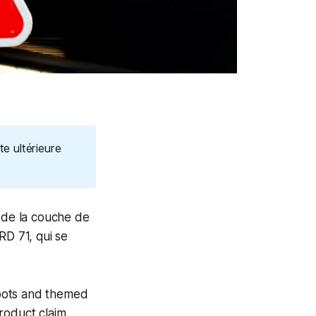
e ultérieure
 de la couche de
RD 71, qui se
hoots and themed
roduct claim.