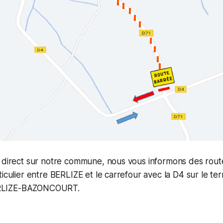
s direct sur notre commune, nous vous informons des rout
iculier entre BERLIZE et le carrefour avec la D4 sur le terr
RLIZE-BAZONCOURT.