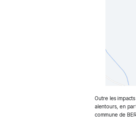
Outre les impact
alentours, en part
commune de BE