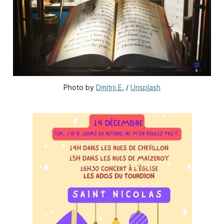
Photo by 
Dmitrii E.
 / 
Unsplash