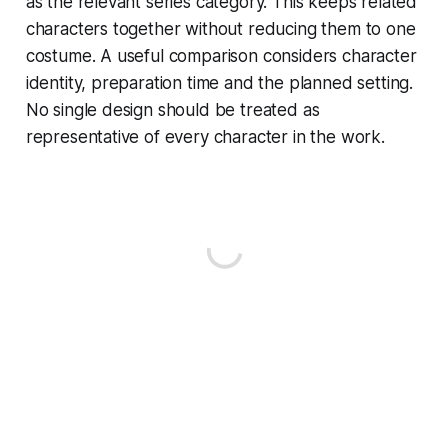
as the relevant series category. This keeps related
characters together without reducing them to one
costume. A useful comparison considers character
identity, preparation time and the planned setting.
No single design should be treated as
representative of every character in the work.