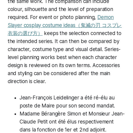
the same work. The comparison can include
colour, silhouette and the level of preparation
required. For event or photo planning,
Demon
Slayer cosplay costume ideas（鬼滅の刃 コスプレ
衣装の選び方）
keeps the selection connected to
the intended series. It can then be compared by
character, costume type and visual detail. Series-
level planning works best when each character
design is reviewed on its own terms. Accessories
and styling can be considered after the main
direction is clear.
Jean-François Leidelinger a été ré-élu au
poste de Maire pour son second mandat.
Madame Bérangère Simon et Monsieur Jean-
Claude Petit ont été élus respectivement
dans la fonction de 1er et 2nd adjoint.