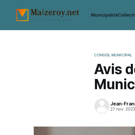
Municipalité
Collecti
CONSEIL MUNICIPAL
Avis d
Munic
Jean-Franç
27 nov. 202