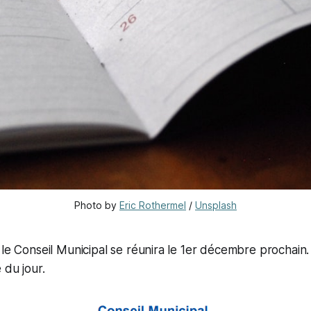
Photo by 
Eric Rothermel
 / 
Unsplash
 le Conseil Municipal se réunira le 1er décembre prochain
 du jour.